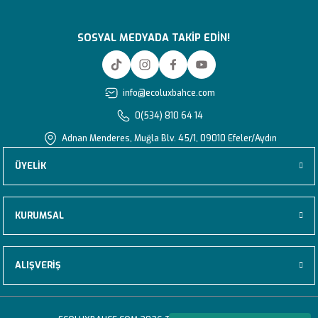
SOSYAL MEDYADA TAKİP EDİN!
info@ecoluxbahce.com
0(534) 810 64 14
Adnan Menderes, Muğla Blv. 45/1, 09010 Efeler/Aydın
ÜYELİK
KURUMSAL
ALIŞVERİŞ