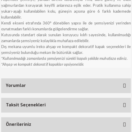
yağmurlardan koruyarak keyifli anlarınıza eşlik eder. Pratik kullanıma sahip
yukarı-aşağı kullanılabilen kolu, güneşin açısına göre 6 farklı kademede
kullanılabilir.
Kendi ekseni etrafında 360º dönebilen yapısı ile de şemsiyenizi yerinden
oynatmadan farklı konumlarda gölgelendirme sağlar.
Kutusunda standart olarak sunulan koruyucu kılıfı sayesinde, kullanılmadığı
zamanlarda şemsiyeniz kolaylıkla muhafaza edilebilir.
Dış mekana uyumlu ireko ahşap ve kompakt dekoratif kapak seçenekleri ile
şemsiyeniz bulunduğu mekan ile bütünlük sağlar.
*Kullanılmadığı zamanlarda şemsiyenizi sürekli kapalı şekilde muhafaza ediniz.
*Ahşap ve kompakt dekoratif kapaklar opsiyoneldir.
Yorumlar
Taksit Seçenekleri
Bu ürüne ilk yorumu siz yapın!
Önerileriniz
Yorum Yaz