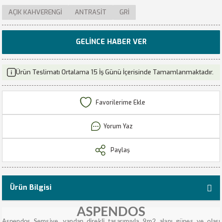
AÇIK KAHVERENGİ
ANTRASİT
GRİ
GELINCE HABER VER
Ürün Teslimatı Ortalama 15 İş Günü İçerisinde Tamamlanmaktadır.
Yorum Yaz
Paylaş
Ürün Bilgisi
ASPENDOS
Aspendos Şemsiye, yandan direkli tasarımıyla 9m2 alanı güneş ve olası