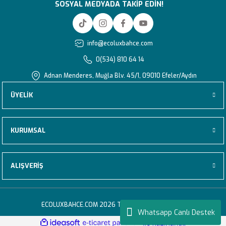
SOSYAL MEDYADA TAKİP EDİN!
info@ecoluxbahce.com
0(534) 810 64 14
Adnan Menderes, Muğla Blv. 45/1, 09010 Efeler/Aydın
ÜYELİK
KURUMSAL
ALIŞVERİŞ
ECOLUXBAHCE.COM 2026 TÜM HAKLARI SAKLIDIR.
Whatsapp Canlı Destek
ideasoft
ile
e-