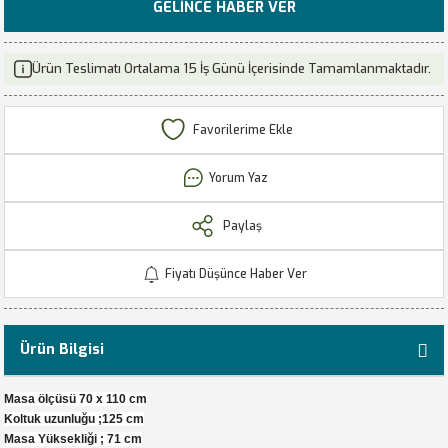
GELINCE HABER VER
Ürün Teslimatı Ortalama 15 İş Günü İçerisinde Tamamlanmaktadır.
Yorum Yaz
Paylaş
Fiyatı Düşünce Haber Ver
Ürün Bilgisi
Masa ölçüsü 70 x 110 cm
Koltuk uzunluğu ;125 cm
Masa Yüksekliği ; 71 cm