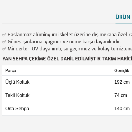
ÜRÜN 
✅ Paslanmaz alüminyum iskelet üzerine dış mekana özel
r
✅ Güneş ışınlarına, yağmur ve neme karşı dayanıklıdır.
✅ Minderleri UV dayanımlı, su geçirmez ve kolay temizlene
YAN SEHPA ÇEKİME ÖZEL DAHİL EDİLMİŞTİR TAKIM HARİCİ
Parça
Genişlik
Üçlü Koltuk
192 cm
Tekli Koltuk
74 cm
Orta Sehpa
140 cm
Bu ürünün fiyat bilgisi, resim, ürün açıklamalarında ve diğer konularda y