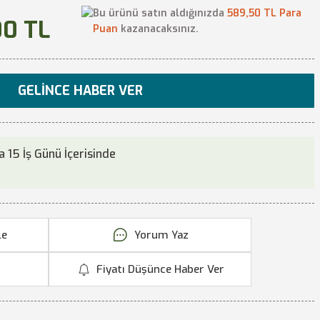
Bu ürünü satın aldığınızda
589,50 TL Para
00 TL
Puan
kazanacaksınız.
GELINCE HABER VER
 15 İş Günü İçerisinde
Yorum Yaz
Fiyatı Düşünce Haber Ver