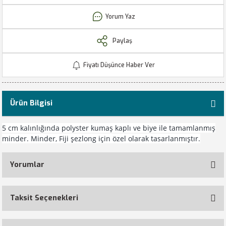
Yorum Yaz
Paylaş
Fiyatı Düşünce Haber Ver
Ürün Bilgisi
5 cm kalınlığında polyster kumaş kaplı ve biye ile tamamlanmış
minder. Minder, Fiji şezlong için özel olarak tasarlanmıştır.
Yorumlar
Taksit Seçenekleri
Bu ürüne ilk yorumu siz yapın!