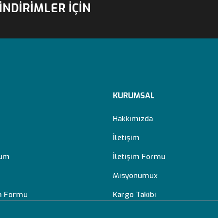
İNDİRİMLER İÇİN
KURUMSAL
Hakkımızda
İletişim
tum
İletişim Formu
Misyonumux
im Formu
Kargo Takibi