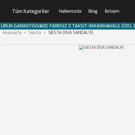
Tüm Kategoriler
Hakkımızda
Blog
İletişim
YIL ÜRÜN GARANTİSİ
VADE FARKSIZ 3 TAKSİT İMKANI
HAVALE ÖZEL
Anasayfa
Siesta
SİESTA DİVA SANDALYE