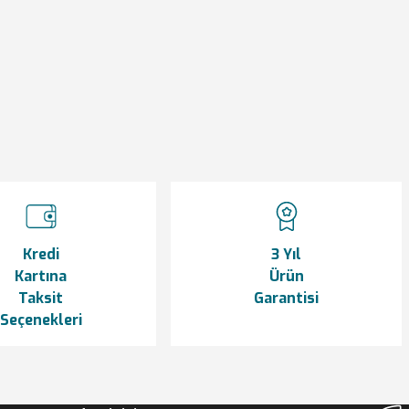
siniz.
Kredi
3 Yıl
Kartına
Ürün
Taksit
Garantisi
Seçenekleri