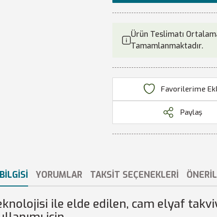
Ürün Teslimatı Ortalama
Tamamlanmaktadır.
Paylaş
BILGISI
YORUMLAR
TAKSIT SEÇENEKLERI
ÖNERIL
knolojisi ile elde edilen, cam elyaf takvi