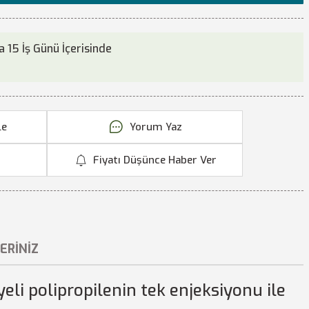
 15 İş Günü İçerisinde
Yorum Yaz
Fiyatı Düşünce Haber Ver
ERINIZ
yeli polipropilenin tek enjeksiyonu ile