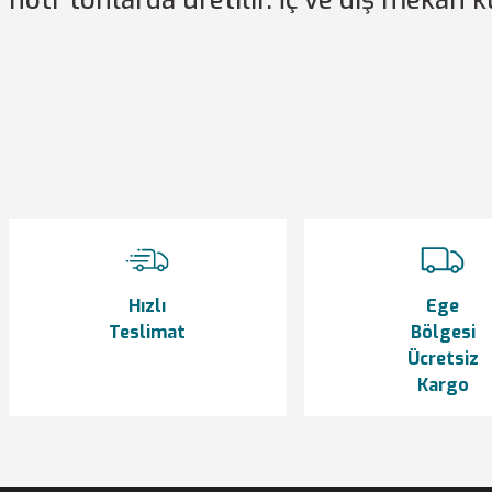
nötr tonlarda üretilir. İç ve dış mekan k
Bu ürünün fiyat bilgisi, resim, ürün açıklamalarında ve diğer konularda y
Görüş ve önerileriniz için teşekkür ederiz.
Ürün resmi kalitesiz, bozuk veya görüntülenemiyor.
Ürün açıklamasında eksik bilgiler bulunuyor.
Ürün bilgilerinde hatalar bulunuyor.
Ürün fiyatı diğer sitelerden daha pahalı.
Bu ürüne benzer farklı alternatifler olmalı.
Hızlı
Ege
Teslimat
Bölgesi
Ücretsiz
Kargo