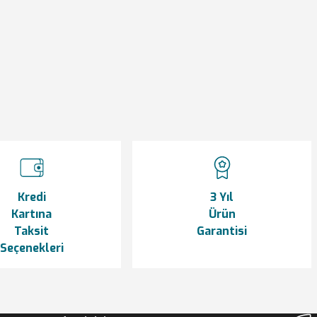
siniz.
Kredi
3 Yıl
Kartına
Ürün
Taksit
Garantisi
Seçenekleri