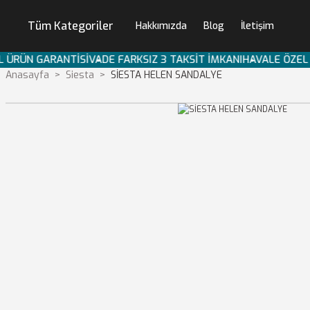
Tüm Kategoriler
Hakkımızda
Blog
İletişim
L ÜRÜN GARANTİSİ
VADE FARKSIZ 3 TAKSİT İMKANI
HAVALE ÖZEL 
Anasayfa
Siesta
SİESTA HELEN SANDALYE