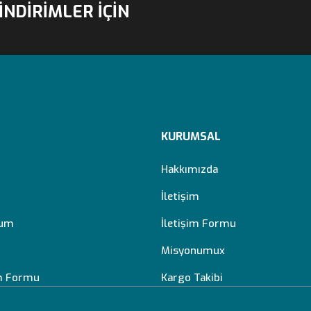
İNDİRİMLER İÇİN
KURUMSAL
Hakkımızda
İletişim
tum
İletişim Formu
Misyonumux
im Formu
Kargo Takibi