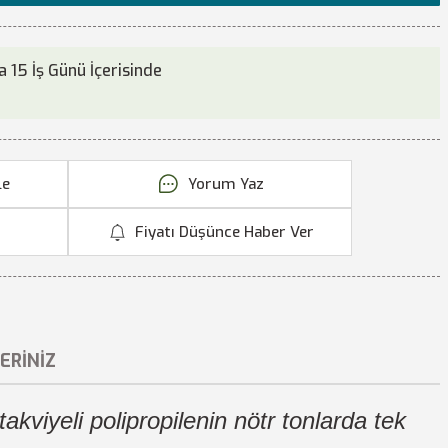
 15 İş Günü İçerisinde
Yorum Yaz
Fiyatı Düşünce Haber Ver
ERINIZ
akviyeli polipropilenin nötr tonlarda tek