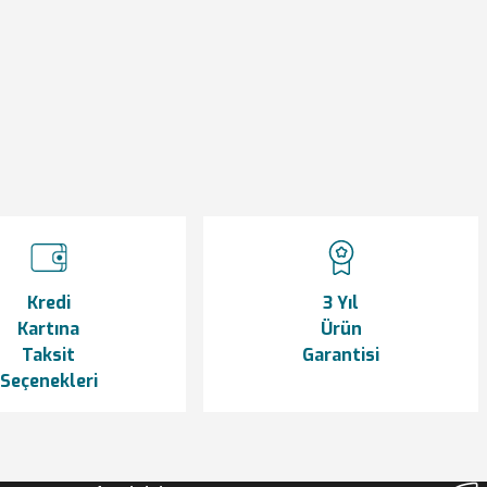
siniz.
Kredi
3 Yıl
Kartına
Ürün
Taksit
Garantisi
Seçenekleri