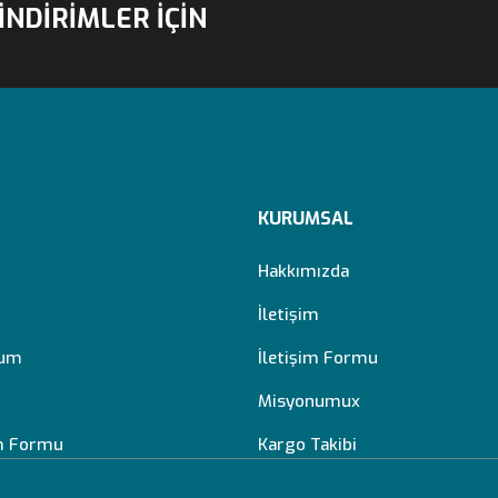
İNDİRİMLER İÇİN
KURUMSAL
Hakkımızda
İletişim
tum
İletişim Formu
Misyonumux
im Formu
Kargo Takibi