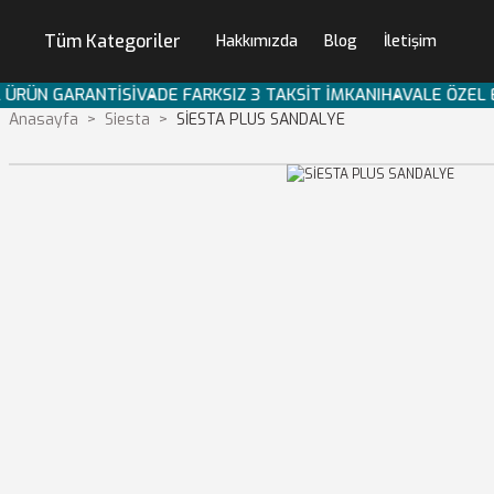
Tüm Kategoriler
Hakkımızda
Blog
İletişim
IL ÜRÜN GARANTİSİ
VADE FARKSIZ 3 TAKSİT İMKANI
HAVALE ÖZEL
Anasayfa
Siesta
SİESTA PLUS SANDALYE