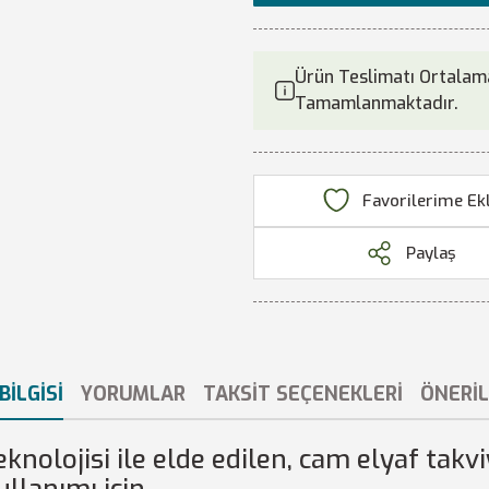
Ürün Teslimatı Ortalama
Tamamlanmaktadır.
Paylaş
BILGISI
YORUMLAR
TAKSIT SEÇENEKLERI
ÖNERIL
knolojisi ile elde edilen, cam elyaf takvi