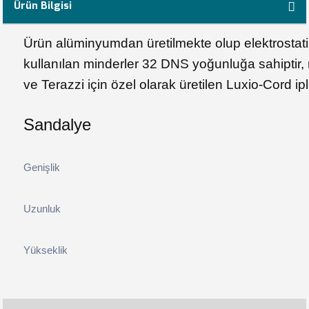
Ürün Bilgisi
Ürün alüminyumdan üretilmekte olup elektrostati
kullanılan minderler 32 DNS yoğunluğa sahiptir, mi
ve Terazzi için özel olarak üretilen Luxio-Cord ipl
Sandalye
Genişlik
Uzunluk
Yükseklik