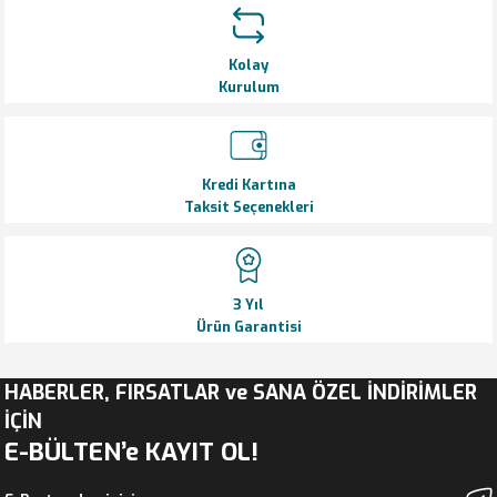
Kolay
Kurulum
Gönder
Kredi Kartına
Taksit Seçenekleri
3 Yıl
Ürün Garantisi
HABERLER, FIRSATLAR ve SANA ÖZEL İNDİRİMLER
İÇİN
E-BÜLTEN’e KAYIT OL!